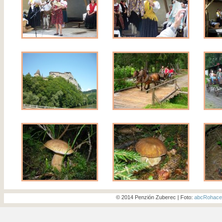
© 2014 Penzión Zuberec | Foto:
abcRohace