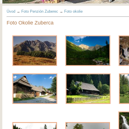
Úvod
→
Foto Penzión Zuberec
→
Foto okolie
Foto Okolie Zuberca