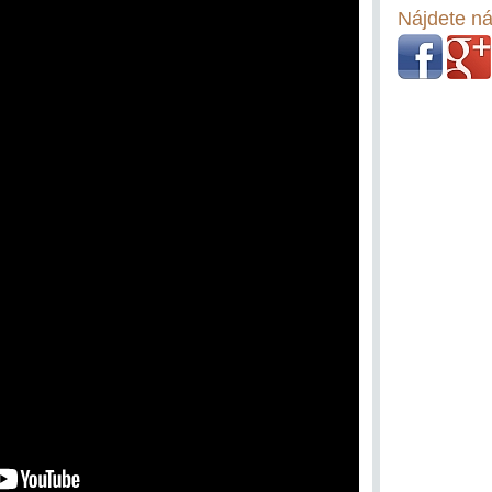
Nájdete ná