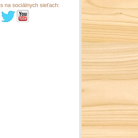
s na sociálnych sieťach: