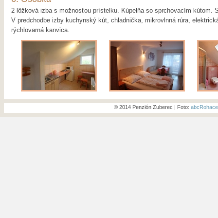
2 lôžková izba s možnosťou prístelku. Kúpelňa so sprchovacím kútom. 
V predchodbe izby kuchynský kút, chladnička, mikrovlnná rúra, elektrická
rýchlovarná kanvica.
© 2014 Penzión Zuberec | Foto:
abcRohace