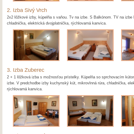
2. Izba Sivý Vrch
2x2 lôžkové izby, kúpelňa s vaňou. Tv na izbe. S Balkónom. TV na izbe
chladnička, elektrická dvojplatnička, rýchlovarná kanvica.
3. Izba Zuberec
2 + 1 lôžková izba s možnosťou prístelky. Kúpelňa so sprchovacím kút
izbe. V predchodbe izby kuchynský kút, mikrovlnná rúra, chladnička, elek
rýchlovarná kanvica.