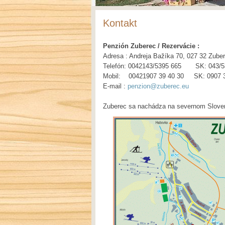
Kontakt
Penzión Zuberec / Rezervácie :
Adresa : Andreja Bažíka 70, 027 32 Zube
Telefón: 0042143/5395 665 SK: 043/5
Mobil: 00421907 39 40 30 SK: 0907 3
E-mail :
penzion@zuberec.eu
Zuberec sa nachádza na severnom Sloven